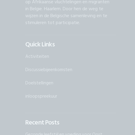
op Afrikaanse vluchtelingen en migranten
in Belgie. Haarlem. Door hen de weg te
wijzen in de Belgische samenleving en te
stimuleren tot participatie.
Quick Links
Activiteiten
Discussiebijeenkomsten
Doelstellingen
inloopspreekuur
Recent Posts
Gezonde leefstijl en voeding voor Oost